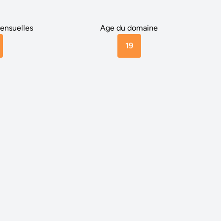
ensuelles
Age du domaine
19