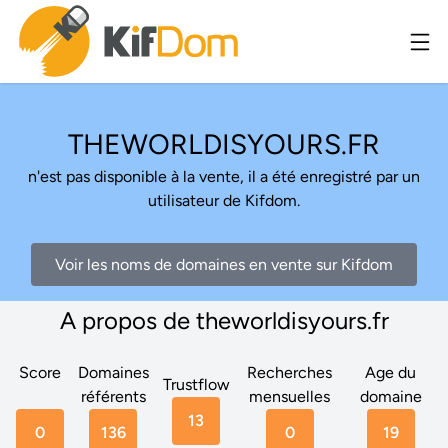
THEWORLDISYOURS.FR
n'est pas disponible à la vente, il a été enregistré par un
utilisateur de Kifdom.
Voir les noms de domaines en vente sur Kifdom
A propos de theworldisyours.fr
Score
Domaines
Recherches
Age du
Trustflow
référents
mensuelles
domaine
13
0
136
0
19