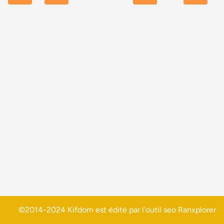
©2014-2024 Kifdom est édité par l'outil seo
Ranxplorer