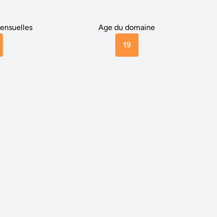
ensuelles
Age du domaine
19