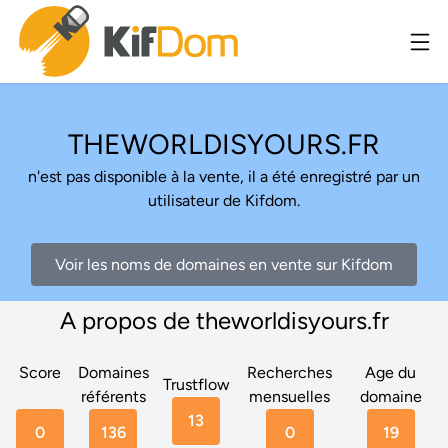
THEWORLDISYOURS.FR
n'est pas disponible à la vente, il a été enregistré par un
utilisateur de Kifdom.
Voir les noms de domaines en vente sur Kifdom
A propos de theworldisyours.fr
Score
Domaines
Recherches
Age du
Trustflow
référents
mensuelles
domaine
13
0
136
0
19