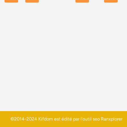
©2014-2024 Kifdom est édité par l'outil seo
Ranxplorer