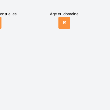
ensuelles
Age du domaine
19