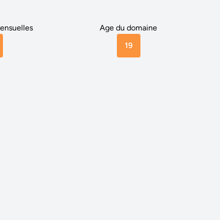
ensuelles
Age du domaine
19