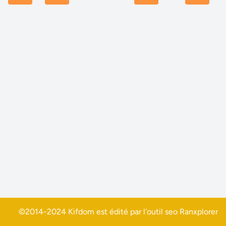
©2014-2024 Kifdom est édité par l'outil seo
Ranxplorer