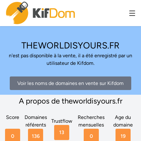
THEWORLDISYOURS.FR
n'est pas disponible à la vente, il a été enregistré par un
utilisateur de Kifdom.
Voir les noms de domaines en vente sur Kifdom
A propos de theworldisyours.fr
Score
Domaines
Recherches
Age du
Trustflow
référents
mensuelles
domaine
13
0
136
0
19