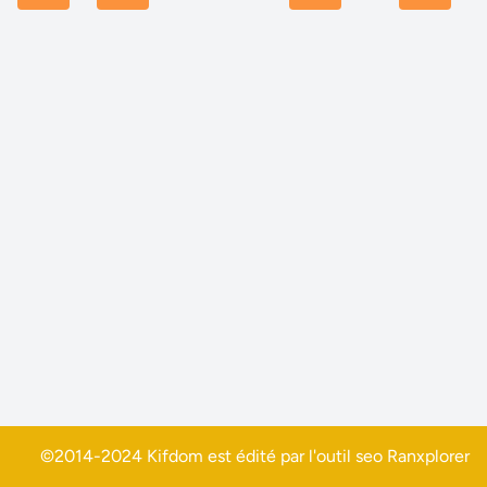
©2014-2024 Kifdom est édité par l'outil seo
Ranxplorer