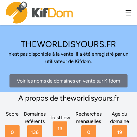
THEWORLDISYOURS.FR
n'est pas disponible à la vente, il a été enregistré par un
utilisateur de Kifdom.
Voir les noms de domaines en vente sur Kifdom
A propos de theworldisyours.fr
Score
Domaines
Recherches
Age du
Trustflow
référents
mensuelles
domaine
13
0
136
0
19