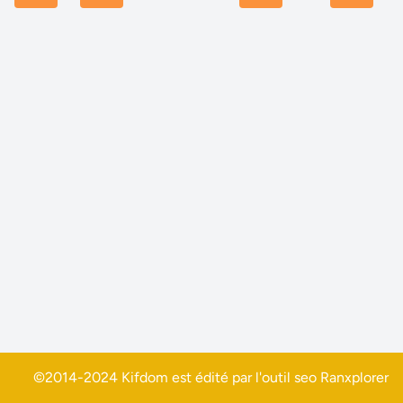
©2014-2024 Kifdom est édité par l'outil seo
Ranxplorer