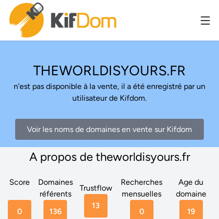
THEWORLDISYOURS.FR
n'est pas disponible à la vente, il a été enregistré par un
utilisateur de Kifdom.
Voir les noms de domaines en vente sur Kifdom
A propos de theworldisyours.fr
Score
Domaines
Recherches
Age du
Trustflow
référents
mensuelles
domaine
13
0
136
0
19