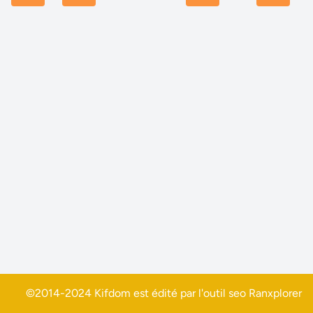
©2014-2024 Kifdom est édité par l'outil seo
Ranxplorer