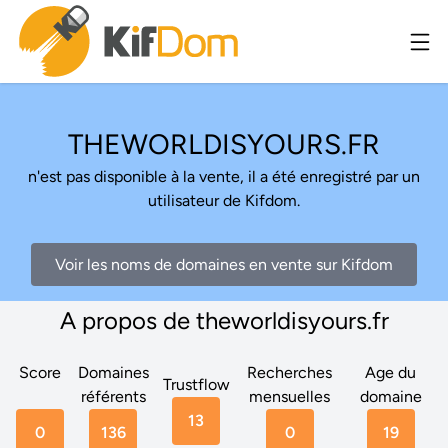
THEWORLDISYOURS.FR
n'est pas disponible à la vente, il a été enregistré par un
utilisateur de Kifdom.
Voir les noms de domaines en vente sur Kifdom
A propos de theworldisyours.fr
Score
Domaines
Recherches
Age du
Trustflow
référents
mensuelles
domaine
13
0
136
0
19