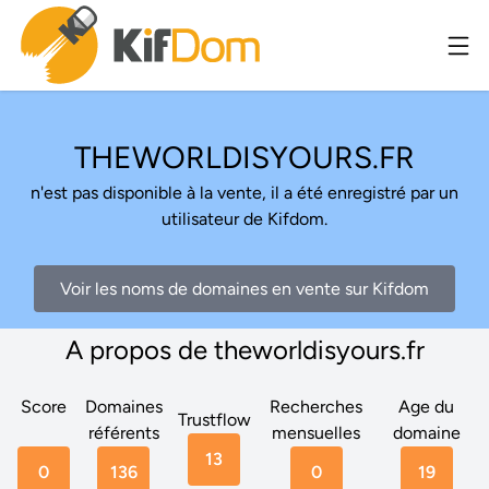
THEWORLDISYOURS.FR
n'est pas disponible à la vente, il a été enregistré par un
utilisateur de Kifdom.
Voir les noms de domaines en vente sur Kifdom
A propos de theworldisyours.fr
Score
Domaines
Recherches
Age du
Trustflow
référents
mensuelles
domaine
13
0
136
0
19