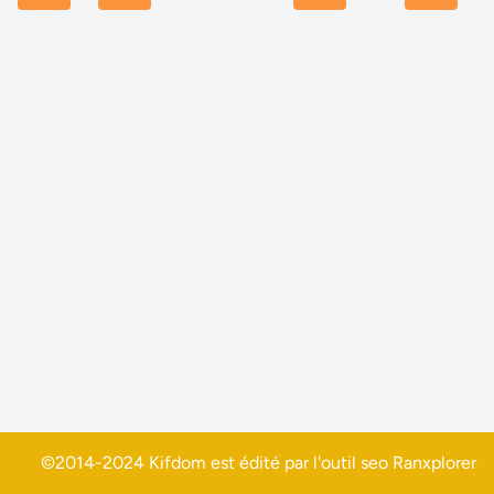
©2014-2024 Kifdom est édité par l'outil seo
Ranxplorer