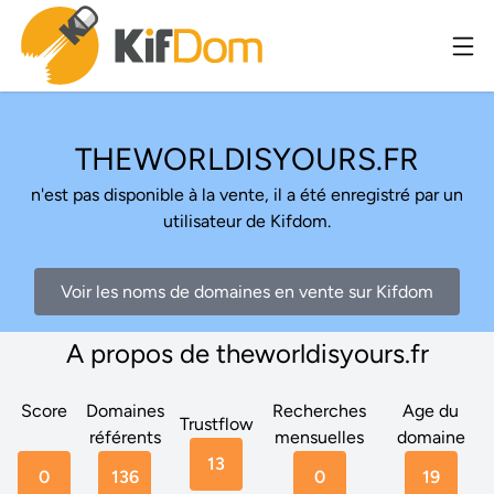
THEWORLDISYOURS.FR
n'est pas disponible à la vente, il a été enregistré par un
utilisateur de Kifdom.
Voir les noms de domaines en vente sur Kifdom
A propos de theworldisyours.fr
Score
Domaines
Recherches
Age du
Trustflow
référents
mensuelles
domaine
13
0
136
0
19