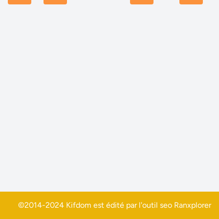
©2014-2024 Kifdom est édité par l'outil seo
Ranxplorer