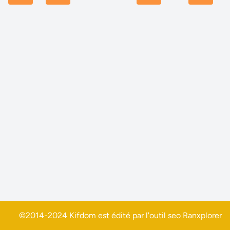
©2014-2024 Kifdom est édité par l'outil seo
Ranxplorer