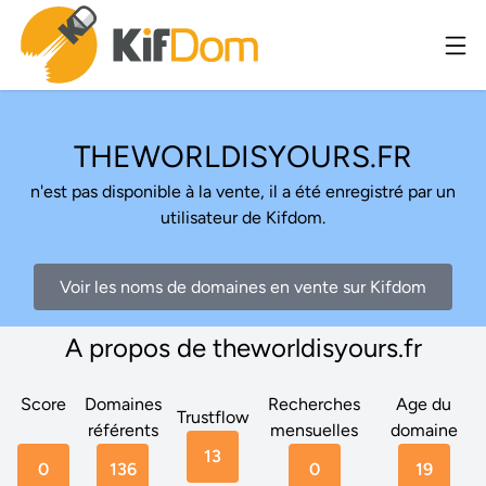
THEWORLDISYOURS.FR
n'est pas disponible à la vente, il a été enregistré par un
utilisateur de Kifdom.
Voir les noms de domaines en vente sur Kifdom
A propos de theworldisyours.fr
Score
Domaines
Recherches
Age du
Trustflow
référents
mensuelles
domaine
13
0
136
0
19