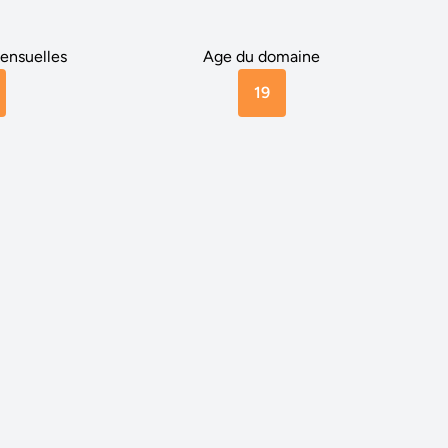
ensuelles
Age du domaine
19